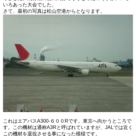
いろあった大会でした。
さて、最初の写真は松山空港からとなります。
これはエアバスA300-６００Rです。東京へ向かうところで
す。この機材は通称A3Rと呼ばれていますが、JALでは近く
この機材を退役させる事になった模様です。