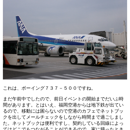
これは、ボーイング７３７－５００ですね。
まだ午前中でしたので、前日イベントの開始までだいぶ時
間があります。とはいえ、福岡空港からは地下鉄が出てい
るので、移動には困らないので空港のカフェでネットブッ
クを出してメールチェックをしながら時間まで過ごしまし
た。ネットブックは便利ですし、契約している回線によっ
てはどこでもつながることができるので、家に帰ったとき