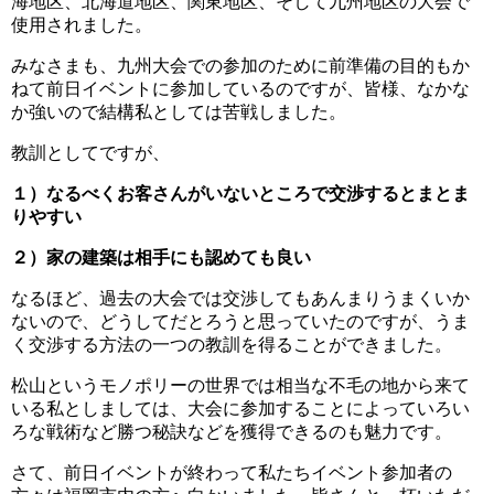
海地区、北海道地区、関東地区、そして九州地区の大会で
使用されました。
みなさまも、九州大会での参加のために前準備の目的もか
ねて前日イベントに参加しているのですが、皆様、なかな
か強いので結構私としては苦戦しました。
教訓としてですが、
１）なるべくお客さんがいないところで交渉するとまとま
りやすい
２）家の建築は相手にも認めても良い
なるほど、過去の大会では交渉してもあんまりうまくいか
ないので、どうしてだとろうと思っていたのですが、うま
く交渉する方法の一つの教訓を得ることができました。
松山というモノポリーの世界では相当な不毛の地から来て
いる私としましては、大会に参加することによっていろい
ろな戦術など勝つ秘訣などを獲得できるのも魅力です。
さて、前日イベントが終わって私たちイベント参加者の