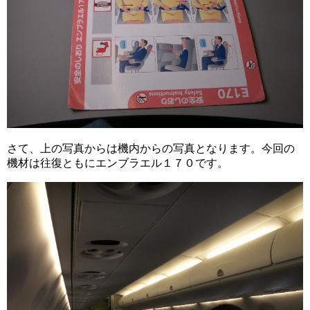
さて、上の写真からは機内からの写真となります。今回の
機材は往復ともにエンブラエル１７０です。