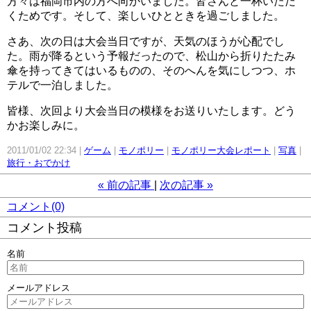
方々は福岡市内の方へ向かいました。皆さんと一杯いただ
くためです。そして、楽しいひとときを過ごしました。
さあ、次の日は大会当日ですが、天気のほうが心配でし
た。雨が降るという予報だったので、松山から折りたたみ
傘を持ってきてはいるものの、そのへんを気にしつつ、ホ
テルで一泊しました。
皆様、次回より大会当日の模様をお送りいたします。どう
かお楽しみに。
2011/01/02 22:34
ゲーム
モノポリー
モノポリー大会レポート
写真
旅行・おでかけ
«
前の記事
次の記事
»
コメント(0)
コメント投稿
名前
メールアドレス